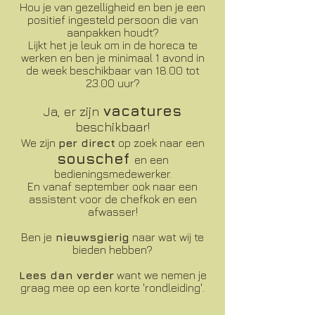
Hou je van gezelligheid en ben je een
positief ingesteld persoon die van
aanpakken houdt?
Lijkt het je leuk om in de horeca te
werken en ben je minimaal 1 avond in
de week beschikbaar van 18.00 tot
23.00 uur?
vacatures
Ja, er zijn
beschikbaar!
We zijn
per direct
op zoek naar een
souschef
en een
bedieningsmedewerker.
En vanaf september ook naar een
assistent voor de chefkok en een
afwasser!
Ben je
nieuwsgierig
naar wat wij te
bieden hebben?
Lees dan verder
want we nemen je
graag mee op een korte 'rondleiding'.