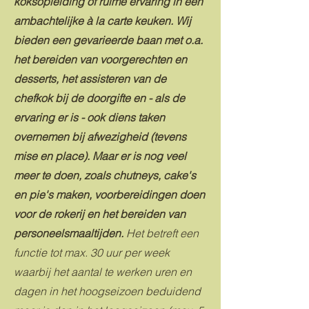
koksopleiding of ruime ervaring in een
ambachtelijke à la carte keuken. Wij
bieden een gevarieerde baan met o.a.
het bereiden van voorgerechten en
desserts, het assisteren van de
chefkok bij de doorgifte en - als de
ervaring er is - ook diens taken
overnemen bij afwezigheid (tevens
mise en place). Maar er is nog veel
meer te doen, zoals chutneys, cake's
en pie's maken, voorbereidingen doen
voor de rokerij en het bereiden van
personeelsmaaltijden.
Het betreft een
functie tot max. 30 uur per week
waarbij het aantal te werken uren en
dagen in het hoogseizoen beduidend