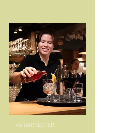
BARKEEPER
Als